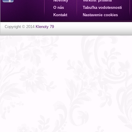
Novinky
Veľkosť prsteňa
O nás
Tabuľka vodotesnosti
Kontakt
Nastavenie cookies
Copyright © 2014
Klenoty 79