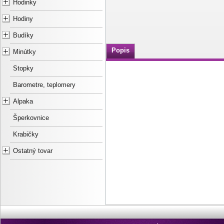
Hodinky
Hodiny
Budíky
Popis
Minútky
Stopky
Barometre, teplomery
Alpaka
Šperkovnice
Krabičky
Ostatný tovar