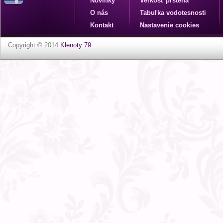
Novinky
Veľkosť prsteňa
O nás
Tabuľka vodotesnosti
Kontakt
Nastavenie cookies
Copyright © 2014
Klenoty 79