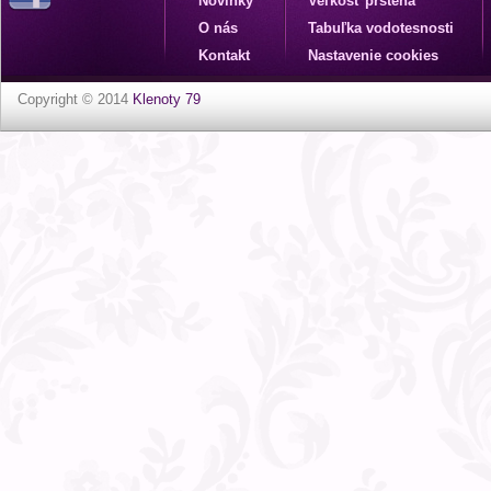
Novinky
Veľkosť prsteňa
O nás
Tabuľka vodotesnosti
Kontakt
Nastavenie cookies
Copyright © 2014
Klenoty 79