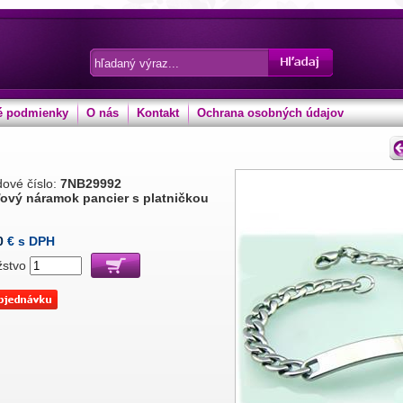
 podmienky
O nás
Kontakt
Ochrana osobných údajov
ové číslo:
7NB29992
ový náramok pancier s platničkou
m
0
€ s DPH
žstvo