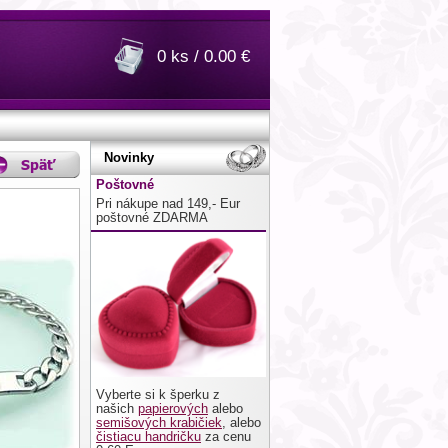
0 ks / 0.00 €
Novinky
Poštovné
Pri nákupe nad 149,- Eur
poštovné ZDARMA
Vyberte si k šperku z
našich
papierových
alebo
semišových krabičiek
, alebo
čistiacu handričku
za cenu