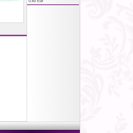
0,60 Eur.