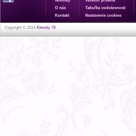
Novinky
Veľkosť prsteňa
O nás
Tabuľka vodotesnosti
Kontakt
Nastavenie cookies
Copyright © 2014
Klenoty 79