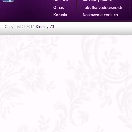
Novinky
Veľkosť prsteňa
O nás
Tabuľka vodotesnosti
Kontakt
Nastavenie cookies
Copyright © 2014
Klenoty 79