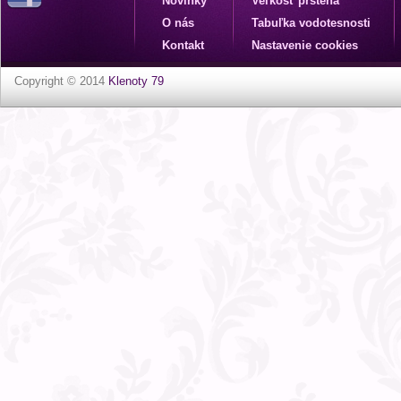
Novinky
Veľkosť prsteňa
O nás
Tabuľka vodotesnosti
Kontakt
Nastavenie cookies
Copyright © 2014
Klenoty 79