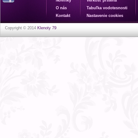
Novinky
Veľkosť prsteňa
O nás
Tabuľka vodotesnosti
Kontakt
Nastavenie cookies
Copyright © 2014
Klenoty 79