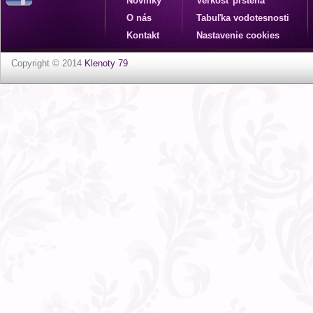
Novinky
Veľkosť prsteňa
O nás
Tabuľka vodotesnosti
Kontakt
Nastavenie cookies
Copyright © 2014
Klenoty 79