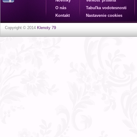
Novinky
Veľkosť prsteňa
O nás
Tabuľka vodotesnosti
Kontakt
Nastavenie cookies
Copyright © 2014
Klenoty 79