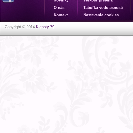
Novinky
Veľkosť prsteňa
O nás
Tabuľka vodotesnosti
Kontakt
Nastavenie cookies
Copyright © 2014
Klenoty 79