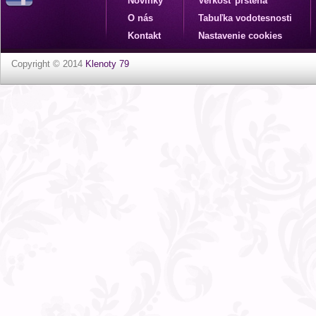
Novinky
Veľkosť prsteňa
O nás
Tabuľka vodotesnosti
Kontakt
Nastavenie cookies
Copyright © 2014
Klenoty 79