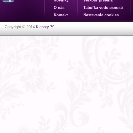
Novinky
Veľkosť prsteňa
O nás
Tabuľka vodotesnosti
Kontakt
Nastavenie cookies
Copyright © 2014
Klenoty 79