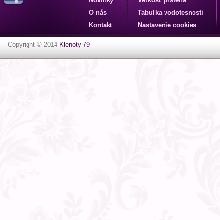
Novinky
Veľkosť prsteňa
O nás
Tabuľka vodotesnosti
Kontakt
Nastavenie cookies
Copyright © 2014
Klenoty 79