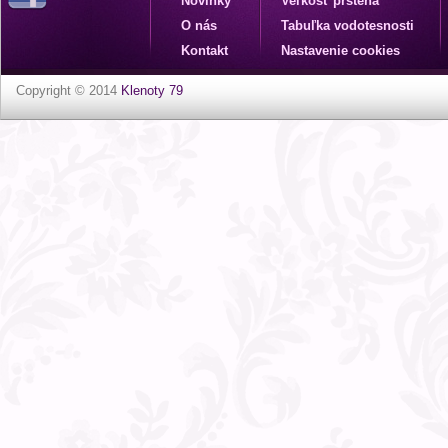
Novinky
Veľkosť prsteňa
O nás
Tabuľka vodotesnosti
Kontakt
Nastavenie cookies
Copyright © 2014
Klenoty 79