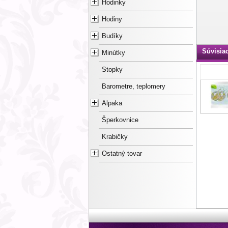
Hodinky
Hodiny
Budíky
Súvisia
Minútky
Stopky
Barometre, teplomery
Alpaka
Šperkovnice
Krabičky
Ostatný tovar