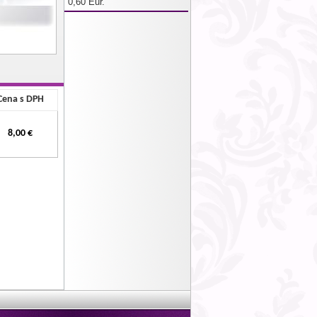
0,60 Eur.
Cena s DPH
8,00 €