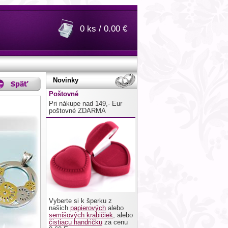
0 ks / 0.00 €
Novinky
Poštovné
Pri nákupe nad 149,- Eur
poštovné ZDARMA
Vyberte si k šperku z
našich
papierových
alebo
semišových krabičiek
, alebo
čistiacu handričku
za cenu