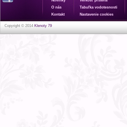
Novinky
Veľkosť prsteňa
O nás
Tabuľka vodotesnosti
Kontakt
Nastavenie cookies
Copyright © 2014
Klenoty 79