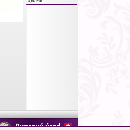
0,60 Eur.