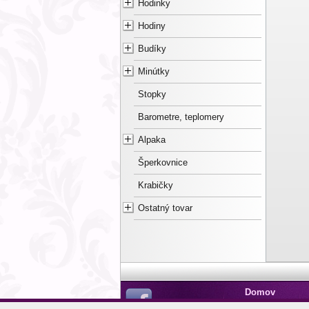
Hodinky
Hodiny
Budíky
Minútky
Stopky
Barometre, teplomery
Alpaka
Šperkovnice
Krabičky
Ostatný tovar
Domov