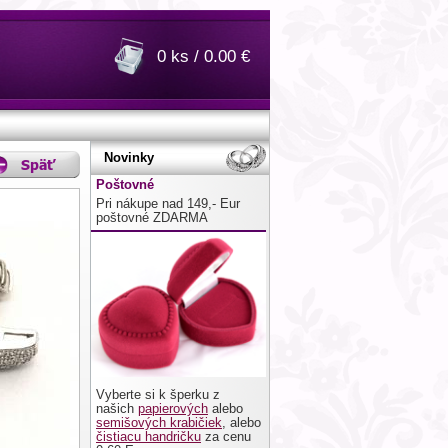
0 ks / 0.00 €
Novinky
Poštovné
Pri nákupe nad 149,- Eur
poštovné ZDARMA
Vyberte si k šperku z
našich
papierových
alebo
semišových krabičiek
, alebo
čistiacu handričku
za cenu