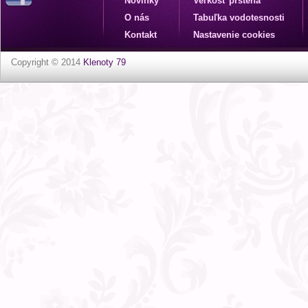
Novinky
Veľkosť prsteňa
O nás
Tabuľka vodotesnosti
Kontakt
Nastavenie cookies
Copyright © 2014
Klenoty 79