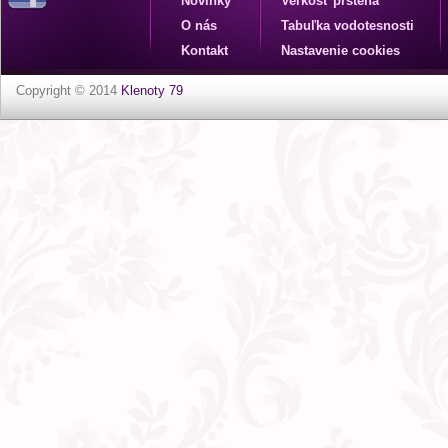
Novinky
Veľkosť prsteňa
O nás
Tabuľka vodotesnosti
Kontakt
Nastavenie cookies
Copyright © 2014
Klenoty 79