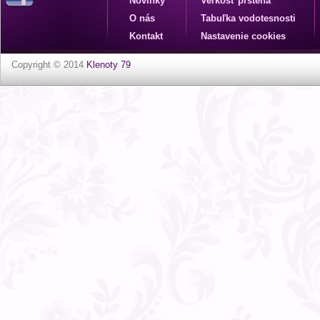
Novinky
Veľkosť prsteňa
O nás
Tabuľka vodotesnosti
Kontakt
Nastavenie cookies
Copyright © 2014
Klenoty 79