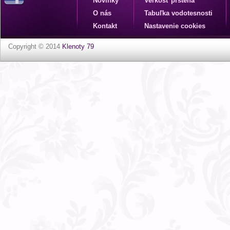
Novinky
Veľkosť prsteňa
O nás
Tabuľka vodotesnosti
Kontakt
Nastavenie cookies
Copyright © 2014
Klenoty 79