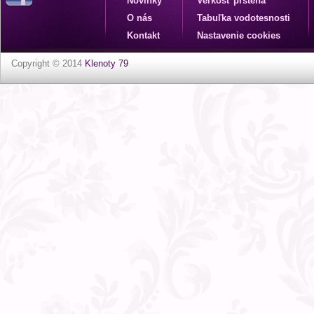
Novinky
Veľkosť prsteňa
O nás
Tabuľka vodotesnosti
Kontakt
Nastavenie cookies
Copyright © 2014
Klenoty 79