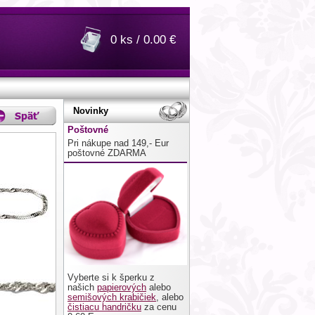
0 ks / 0.00 €
Novinky
Poštovné
Pri nákupe nad 149,- Eur
poštovné ZDARMA
Vyberte si k šperku z
našich
papierových
alebo
semišových krabičiek
, alebo
čistiacu handričku
za cenu