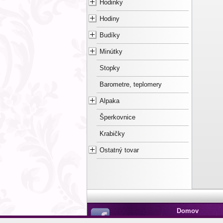
Hodinky
Hodiny
Budíky
Minútky
Stopky
Barometre, teplomery
Alpaka
Šperkovnice
Krabičky
Ostatný tovar
Domov