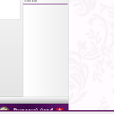
0,60 Eur.