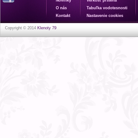
Novinky
Veľkosť prsteňa
O nás
Tabuľka vodotesnosti
Kontakt
Nastavenie cookies
Copyright © 2014
Klenoty 79