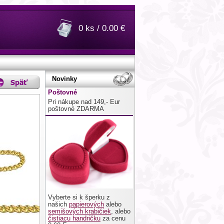
0 ks / 0.00 €
Novinky
Poštovné
Pri nákupe nad 149,- Eur
poštovné ZDARMA
Vyberte si k šperku z
našich
papierových
alebo
semišových krabičiek
, alebo
čistiacu handričku
za cenu