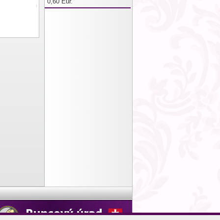
0,60 Eur.