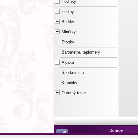
Hodinky
Hodiny
Budíky
Minútky
Stopky
Barometre, teplomery
Alpaka
Šperkovnice
Krabičky
Ostatný tovar
Domov