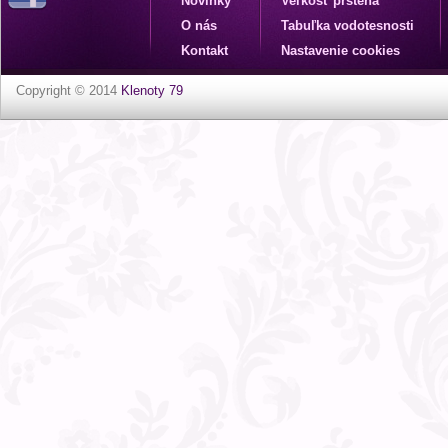
Novinky
Veľkosť prsteňa
O nás
Tabuľka vodotesnosti
Kontakt
Nastavenie cookies
Copyright © 2014
Klenoty 79