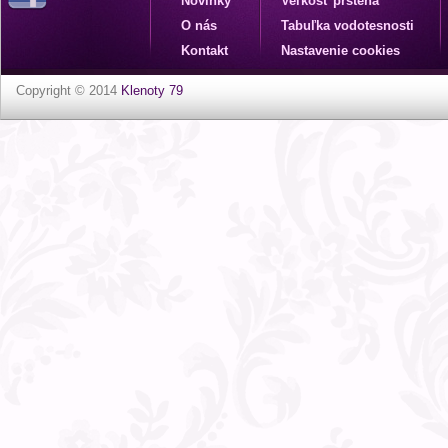
Novinky
Veľkosť prsteňa
O nás
Tabuľka vodotesnosti
Kontakt
Nastavenie cookies
Copyright © 2014
Klenoty 79