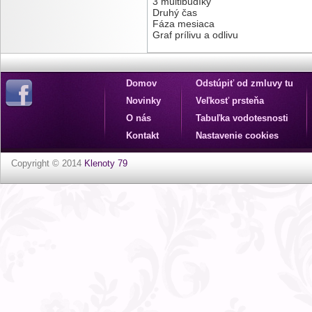
3 multibudíky
Druhý čas
Fáza mesiaca
Graf prílivu a odlivu
Domov
Odstúpiť od zmluvy tu
Novinky
Veľkosť prsteňa
O nás
Tabuľka vodotesnosti
Kontakt
Nastavenie cookies
Copyright © 2014
Klenoty 79