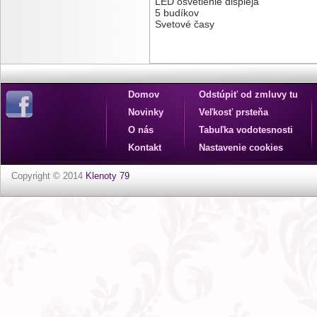
LED osvetlenie displeja
5 budíkov
Svetové časy
Domov
Odstúpiť od zmluvy tu
Novinky
Veľkosť prsteňa
O nás
Tabuľka vodotesnosti
Kontakt
Nastavenie cookies
Copyright © 2014
Klenoty 79