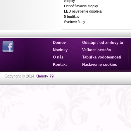
Stopky
Odpočítavacie stopky
LED osvetlenie displeja
5 budíkov
Svetové časy
Domov
Odstúpiť od zmluvy tu
Novinky
Veľkosť prsteňa
O nás
Tabuľka vodotesnosti
Kontakt
Nastavenie cookies
Copyright © 2014
Klenoty 79