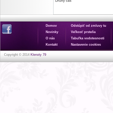
Druhý čas
Domov
Odstúpiť od zmluvy tu
Novinky
Veľkosť prsteňa
O nás
Tabuľka vodotesnosti
Kontakt
Nastavenie cookies
Copyright © 2014
Klenoty 79