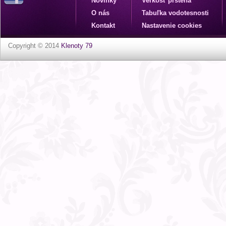
Novinky
Veľkosť prsteňa
O nás
Tabuľka vodotesnosti
Kontakt
Nastavenie cookies
Copyright © 2014
Klenoty 79