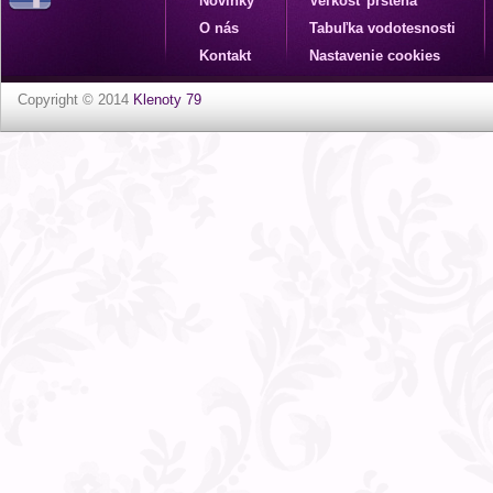
Novinky
Veľkosť prsteňa
O nás
Tabuľka vodotesnosti
Kontakt
Nastavenie cookies
Copyright © 2014
Klenoty 79