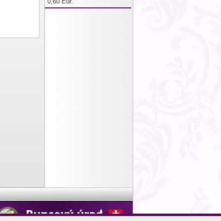
0,60 Eur.