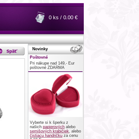
0 ks / 0.00 €
Novinky
Poštovné
Pri nákupe nad 149,- Eur
poštovné ZDARMA
Vyberte si k šperku z
našich
papierových
alebo
semišových krabičiek
, alebo
čistiacu handričku
za cenu