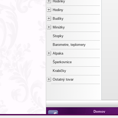
Hodinky
Hodiny
Budíky
Minútky
Stopky
Barometre, teplomery
Alpaka
Šperkovnice
Krabičky
Ostatný tovar
Domov