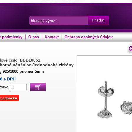
 podmienky
O nás
Kontakt
Ochrana osobných údajov
ové číslo:
BBB10051
eborné náušnice Jednoduché zirkóny
 g 925/1000 priemer 5mm
€ s DPH
žstvo