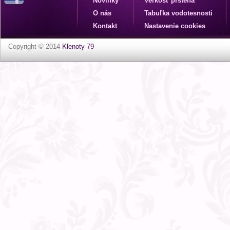
Novinky
Veľkosť prsteňa
O nás
Tabuľka vodotesnosti
Kontakt
Nastavenie cookies
Copyright © 2014
Klenoty 79