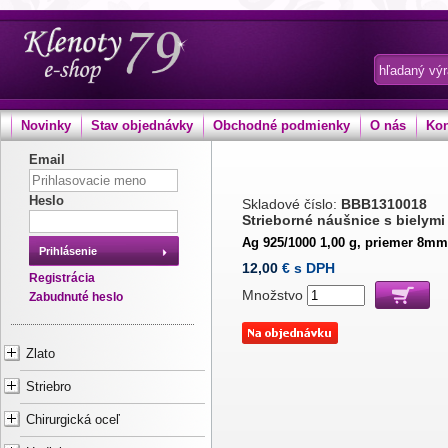
Novinky
Stav objednávky
Obchodné podmienky
O nás
Kon
Email
Heslo
Skladové číslo:
BBB1310018
Strieborné náušnice s bielymi
Ag 925/1000 1,00 g, priemer 8mm
Prihlásenie
12,00
€ s DPH
Registrácia
Množstvo
Zabudnuté heslo
Zlato
Striebro
Chirurgická oceľ