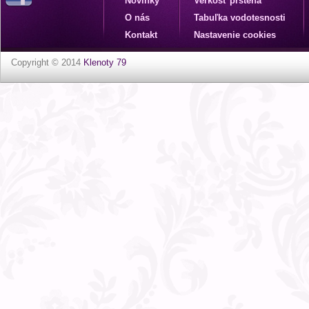
Novinky
Veľkosť prsteňa
O nás
Tabuľka vodotesnosti
Kontakt
Nastavenie cookies
Copyright © 2014
Klenoty 79