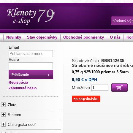
Novinky
Stav objednávky
Obchodné podmienky
O nás
Kon
Email
Heslo
Skladové číslo:
BBB142635
Strieborné náušnice na šrúbk
0,75 g 925/1000 priemer 3,5mm
Prihlásenie
9,90
€ s DPH
Registrácia
Množstvo
Zabudnuté heslo
Zlato
Striebro
Chirurgická oceľ