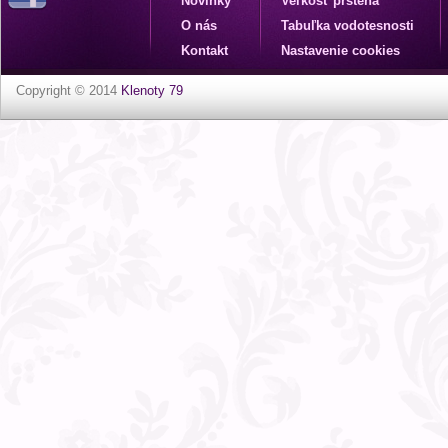
Novinky
Veľkosť prsteňa
O nás
Tabuľka vodotesnosti
Kontakt
Nastavenie cookies
Copyright © 2014
Klenoty 79