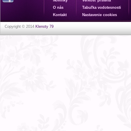
Novinky
Veľkosť prsteňa
O nás
Tabuľka vodotesnosti
Kontakt
Nastavenie cookies
Copyright © 2014
Klenoty 79