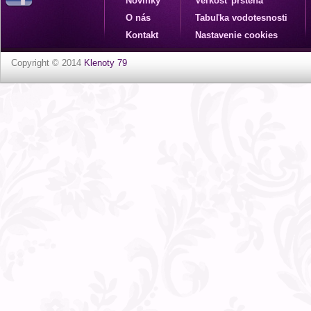
Novinky
Veľkosť prsteňa
O nás
Tabuľka vodotesnosti
Kontakt
Nastavenie cookies
Copyright © 2014
Klenoty 79