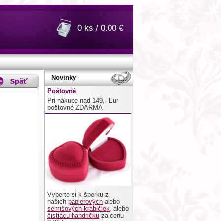
0 ks / 0.00 €
Novinky
Poštovné
Pri nákupe nad 149,- Eur
poštovné ZDARMA
Vyberte si k šperku z
našich
papierových
alebo
semišových krabičiek
, alebo
čistiacu handričku
za cenu