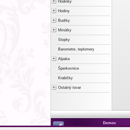
Hodinky
Hodiny
Budíky
Minútky
Stopky
Barometre, teplomery
Alpaka
Šperkovnice
Krabičky
Ostatný tovar
Domov