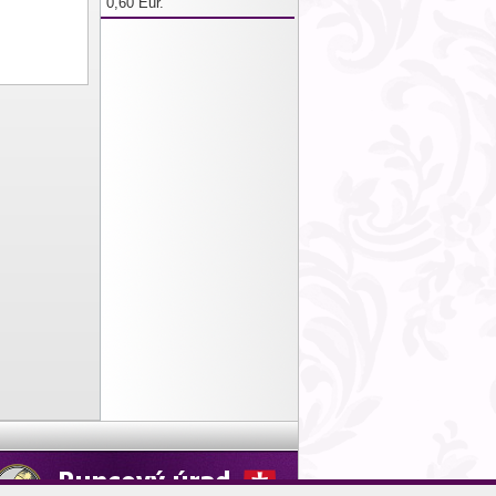
0,60 Eur.