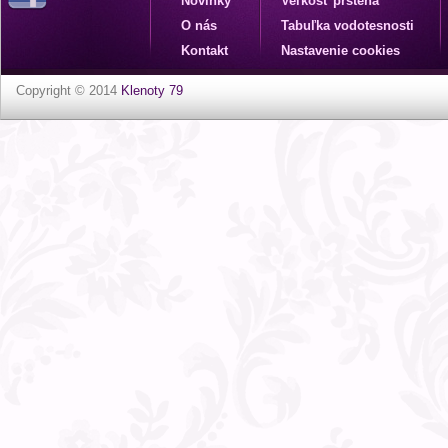
Novinky
Veľkosť prsteňa
O nás
Tabuľka vodotesnosti
Kontakt
Nastavenie cookies
Copyright © 2014
Klenoty 79