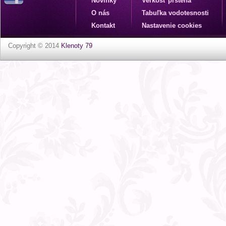
Novinky
Veľkosť prsteňa
O nás
Tabuľka vodotesnosti
Kontakt
Nastavenie cookies
Copyright © 2014
Klenoty 79