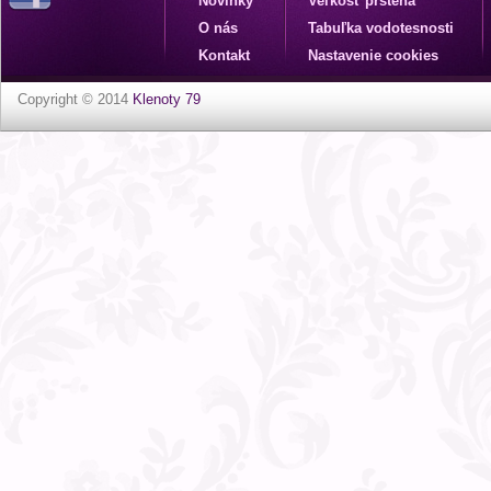
Novinky
Veľkosť prsteňa
O nás
Tabuľka vodotesnosti
Kontakt
Nastavenie cookies
Copyright © 2014
Klenoty 79