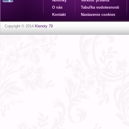
Novinky
Veľkosť prsteňa
O nás
Tabuľka vodotesnosti
Kontakt
Nastavenie cookies
Copyright © 2014
Klenoty 79