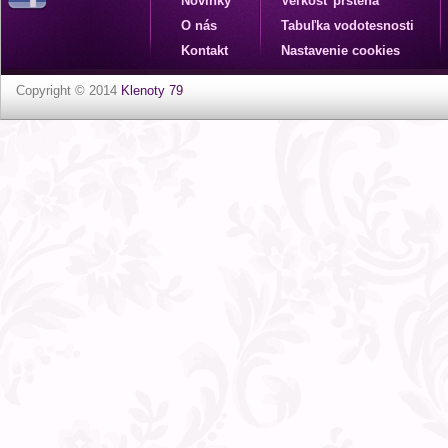
Novinky
Veľkosť prsteňa
O nás
Tabuľka vodotesnosti
Kontakt
Nastavenie cookies
Copyright © 2014
Klenoty 79