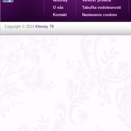
Novinky
Veľkosť prsteňa
O nás
Tabuľka vodotesnosti
Kontakt
Nastavenie cookies
Copyright © 2014
Klenoty 79