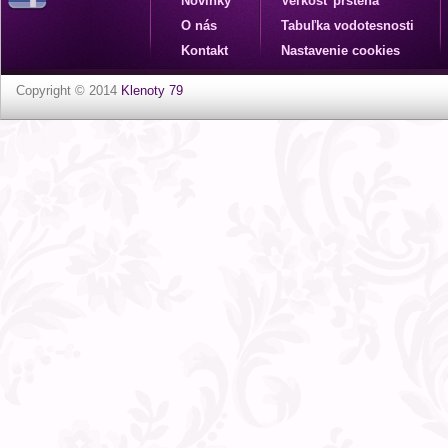
Novinky
Veľkosť prsteňa
O nás
Tabuľka vodotesnosti
Kontakt
Nastavenie cookies
Copyright © 2014
Klenoty 79