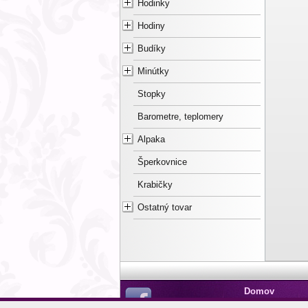
Hodinky
Hodiny
Budíky
Minútky
Stopky
Barometre, teplomery
Alpaka
Šperkovnice
Krabičky
Ostatný tovar
Domov