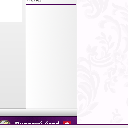
0,60 Eur.