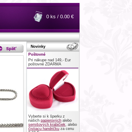
0 ks / 0.00 €
Novinky
Poštovné
Pri nákupe nad 149,- Eur
poštovné ZDARMA
Vyberte si k šperku z
našich
papierových
alebo
semišových krabičiek
, alebo
čistiacu handričku
za cenu